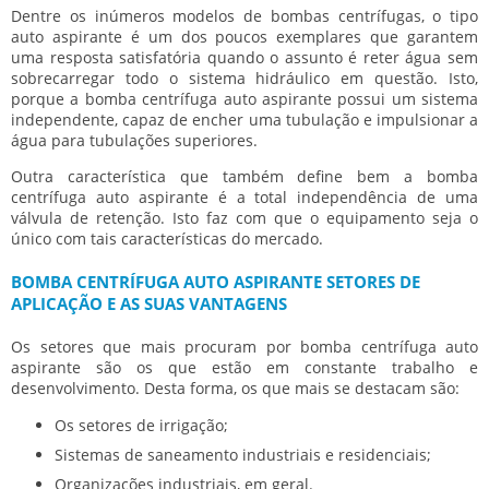
Dentre os inúmeros modelos de bombas centrífugas, o tipo
auto aspirante é um dos poucos exemplares que garantem
uma resposta satisfatória quando o assunto é reter água sem
sobrecarregar todo o sistema hidráulico em questão. Isto,
porque a
bomba centrífuga auto aspirante
possui um sistema
independente, capaz de encher uma tubulação e impulsionar a
água para tubulações superiores.
Outra característica que também define bem a
bomba
centrífuga auto aspirante
é a total independência de uma
válvula de retenção. Isto faz com que o equipamento seja o
único com tais características do mercado.
BOMBA CENTRÍFUGA AUTO ASPIRANTE SETORES DE
APLICAÇÃO E AS SUAS VANTAGENS
Os setores que mais procuram por
bomba centrífuga auto
aspirante
são os que estão em constante trabalho e
desenvolvimento. Desta forma, os que mais se destacam são:
Os setores de irrigação;
Sistemas de saneamento industriais e residenciais;
Organizações industriais, em geral.