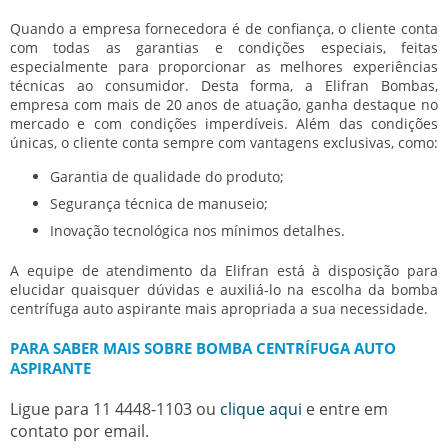
Quando a empresa fornecedora é de confiança, o cliente conta
com todas as garantias e condições especiais, feitas
especialmente para proporcionar as melhores experiências
técnicas ao consumidor. Desta forma, a Elifran Bombas,
empresa com mais de 20 anos de atuação, ganha destaque no
mercado e com condições imperdíveis. Além das condições
únicas, o cliente conta sempre com vantagens exclusivas, como:
Garantia de qualidade do produto;
Segurança técnica de manuseio;
Inovação tecnológica nos mínimos detalhes.
A equipe de atendimento da Elifran está à disposição para
elucidar quaisquer dúvidas e auxiliá-lo na escolha da
bomba
centrífuga auto aspirante
mais apropriada a sua necessidade.
PARA SABER MAIS SOBRE BOMBA CENTRÍFUGA AUTO
ASPIRANTE
Ligue para
11 4448-1103
ou
clique aqui
e entre em
contato por email.