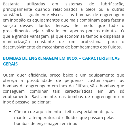
Bastante utilizadas em sistemas de lubrificação,
principalmente quando relacionados a óleos ou a outras
substâncias igualmente viscosas, as
bombas de engrenagem
em inox
são os equipamentos que mais combinam para fazer a
sucção desses fluidos densos, de modo que todo o
procedimento seja realizado em apenas poucos minutos. O
que é grande vantagem, já que economiza tempo e dispensa a
monitorização constante de um profissional para o
desenvolvimento do mecanismo de bombeamento dos fluidos.
BOMBAS DE ENGRENAGEM EM INOX – CARACTERÍSTICAS
GERAIS
Quem quer eficiência, preço baixo e um equipamento que
ofereça a possibilidade de pequenas customizações, as
bombas de engrenagem em inox
da Elifran, são bombas que
conseguem combinar tais características em um só
equipamento. Basicamente, nas
bombas de engrenagem em
inox
é possível adicionar:
Câmara de aquecimento – feitos especialmente para
manter a temperatura dos fluidos que passam pelas
bombas de engrenagem em inox