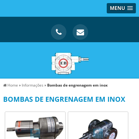
MENU
Home
»
Informações
»
Bombas de engrenagem em inox
BOMBAS DE ENGRENAGEM EM INOX