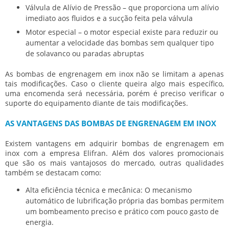
Válvula de Alívio de Pressão – que proporciona um alívio
imediato aos fluidos e a sucção feita pela válvula
Motor especial – o motor especial existe para reduzir ou
aumentar a velocidade das bombas sem qualquer tipo
de solavanco ou paradas abruptas
As
bombas de engrenagem em inox
não se limitam a apenas
tais modificações. Caso o cliente queira algo mais específico,
uma encomenda será necessária, porém é preciso verificar o
suporte do equipamento diante de tais modificações.
AS VANTAGENS DAS BOMBAS DE ENGRENAGEM EM INOX
Existem vantagens em adquirir
bombas de engrenagem em
inox
com a empresa Elifran. Além dos valores promocionais
que são os mais vantajosos do mercado, outras qualidades
também se destacam como:
Alta eficiência técnica e mecânica: O mecanismo
automático de lubrificação própria das bombas permitem
um bombeamento preciso e prático com pouco gasto de
energia.