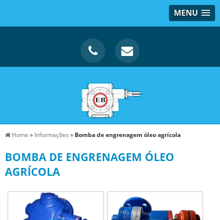
MENU
Home
»
Informações
»
Bomba de engrenagem óleo agrícola
BOMBA DE ENGRENAGEM ÓLEO
AGRÍCOLA