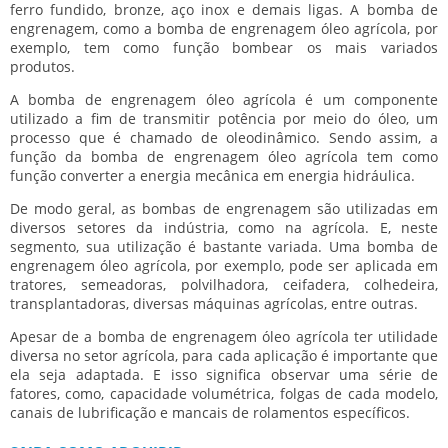
ferro fundido, bronze, aço inox e demais ligas. A bomba de
engrenagem, como a
bomba de engrenagem óleo agrícola
, por
exemplo, tem como função bombear os mais variados
produtos.
A
bomba de engrenagem óleo agrícola
é um componente
utilizado a fim de transmitir potência por meio do óleo, um
processo que é chamado de oleodinâmico. Sendo assim, a
função da
bomba de engrenagem óleo agrícola
tem como
função converter a energia mecânica em energia hidráulica.
De modo geral, as bombas de engrenagem são utilizadas em
diversos setores da indústria, como na agrícola. E, neste
segmento, sua utilização é bastante variada. Uma
bomba de
engrenagem óleo agrícola
, por exemplo, pode ser aplicada em
tratores, semeadoras, polvilhadora, ceifadera, colhedeira,
transplantadoras, diversas máquinas agrícolas, entre outras.
Apesar de a
bomba de engrenagem óleo agrícola
ter utilidade
diversa no setor agrícola, para cada aplicação é importante que
ela seja adaptada. E isso significa observar uma série de
fatores, como, capacidade volumétrica, folgas de cada modelo,
canais de lubrificação e mancais de rolamentos específicos.