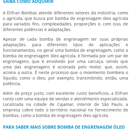
SAIBA COMO ADQUIRIR
A Elifran Bombas atende diferentes setores da indústria, como
o agrícola, que busca por
bomba de engrenagem óleo agrícola
para variados fins, complexidades, proporções e, com isso, de
diferentes potências e adaptações.
Apesar de cada bomba de engrenagem ter suas próprias
adaptações, para diferentes tipos de aplicações e
funcionamentos, no geral uma bomba de engrenagem, como a
bomba de engrenagem óleo agrícola
, é formada por um par de
engrenagens, que é envolvido por uma carcaça, sendo que
uma das engrenagens é acionada pelo motor, que, assim,
aciona a outra. É neste processo que o movimento bombeia o
líquido, como o óleo, por exemplo, transmitindo, então, uma
potência.
Além de preço justo, com excelente custo benefícios, a Elifran
conta com uma equipe de vendas e atendimento especializada.
Localizada na cidade de Cajamar, interior de São Paulo, a
empresa cobre todo o território nacional no fornecimento de
bombas, como a
bomba de engrenagem óleo agrícola
.
PARA SABER MAIS SOBRE BOMBA DE ENGRENAGEM ÓLEO