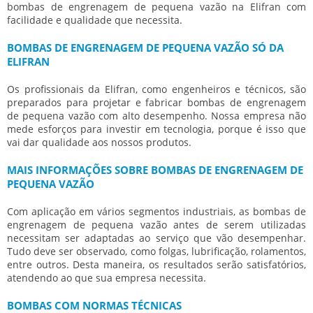
bombas de engrenagem de pequena vazão
na Elifran com
facilidade e qualidade que necessita.
BOMBAS DE ENGRENAGEM DE PEQUENA VAZÃO SÓ DA
ELIFRAN
Os profissionais da Elifran, como engenheiros e técnicos, são
preparados para projetar e fabricar
bombas de engrenagem
de pequena vazão
com alto desempenho. Nossa empresa não
mede esforços para investir em tecnologia, porque é isso que
vai dar qualidade aos nossos produtos.
MAIS INFORMAÇÕES SOBRE BOMBAS DE ENGRENAGEM DE
PEQUENA VAZÃO
Com aplicação em vários segmentos industriais, as
bombas de
engrenagem de pequena vazão
antes de serem utilizadas
necessitam ser adaptadas ao serviço que vão desempenhar.
Tudo deve ser observado, como folgas, lubrificação, rolamentos,
entre outros. Desta maneira, os resultados serão satisfatórios,
atendendo ao que sua empresa necessita.
BOMBAS COM NORMAS TÉCNICAS